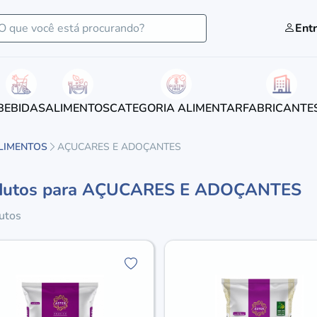
Entr
BEBIDAS
ALIMENTOS
CATEGORIA ALIMENTAR
FABRICANTE
LIMENTOS
AÇUCARES E ADOÇANTES
dutos para AÇUCARES E ADOÇANTES
utos