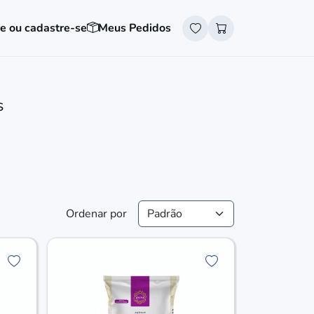
e ou cadastre-se
Meus Pedidos
S
Ordenar por