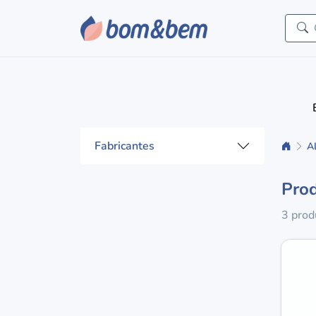
Fabricantes
A
Pro
3 prod