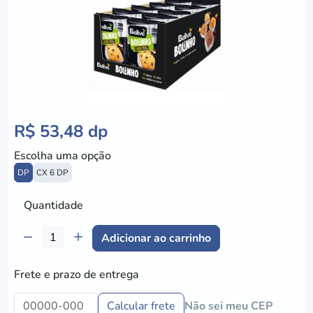
R$ 53,48 dp
Escolha uma opção
DP
CX 6 DP
Quantidade
Adicionar ao carrinho
Frete e prazo de entrega
Calcular frete
Não sei meu CEP