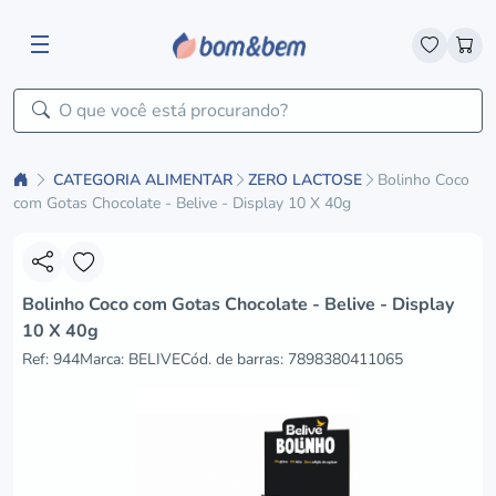
CATEGORIA ALIMENTAR
ZERO LACTOSE
Bolinho Coco
com Gotas Chocolate - Belive - Display 10 X 40g
Bolinho Coco com Gotas Chocolate - Belive - Display
10 X 40g
Ref: 944
Marca: BELIVE
Cód. de barras:
7898380411065