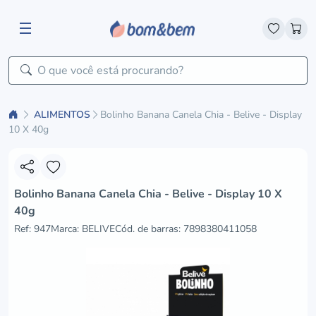
ALIMENTOS
Bolinho Banana Canela Chia - Belive - Display
10 X 40g
Bolinho Banana Canela Chia - Belive - Display 10 X
40g
Ref: 947
Marca: BELIVE
Cód. de barras:
7898380411058