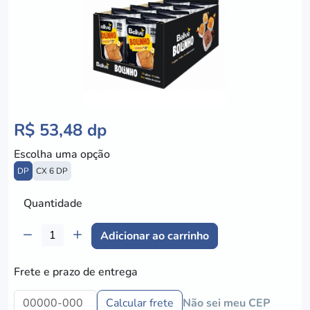
R$ 53,48 dp
Escolha uma opção
DP
CX 6 DP
Quantidade
Adicionar ao carrinho
Frete e prazo de entrega
Calcular frete
Não sei meu CEP