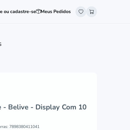
e ou cadastre-se
Meus Pedidos
S
 - Belive - Display Com 10
rras:
7898380411041