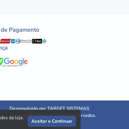
 de Pagamento
nça
Desenvolvido por
TARGET SISTEMAS
Copyright© Todos os direitos reservados.
des da loja.
Aceitar e Continuar