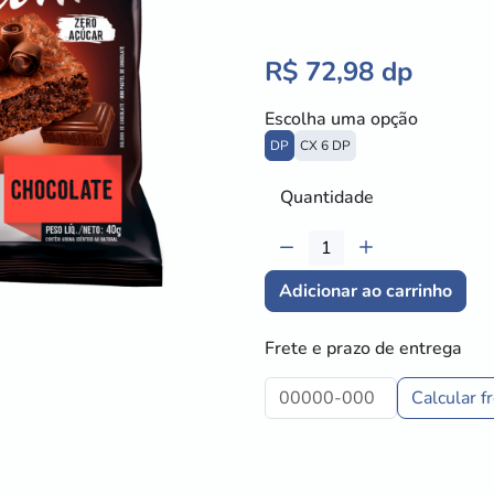
R$ 72,98 dp
Escolha uma opção
DP
CX 6 DP
Quantidade
Adicionar ao carrinho
Frete e prazo de entrega
Calcular f