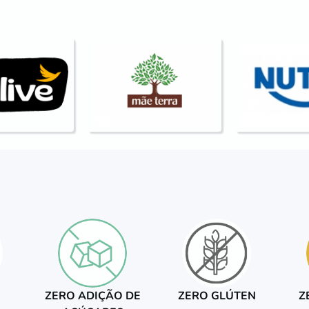
ZERO ADIÇÃO DE
ZERO GLÚTEN
Z