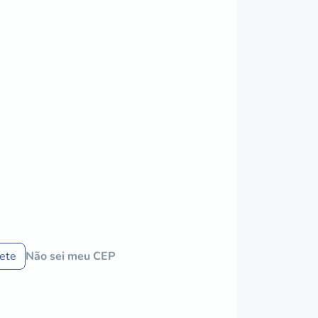
rete
Não sei meu CEP